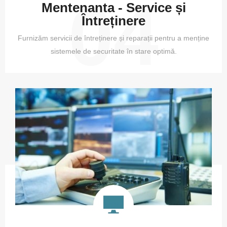
04
Mentenanta - Service și
Întreținere
Furnizăm servicii de întreținere și reparații pentru a menține
sistemele de securitate în stare optimă.