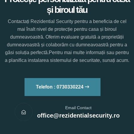
și biroul tău
Contactați Rezidential Security pentru a beneficia de cel
mai înalt nivel de protecție pentru casa și biroul
dumneavoastră. Oferim evaluare gratuită a proprietății
dumneavoastră și colaborăm cu dumneavoastră pentru a
găsi soluția perfectă.Pentru mai multe informații sau pentru
a planifica instalarea sistemului de securitate, sunați acum.
Telefon : 0730330224
Email Contact
office@rezidentialsecurity.ro