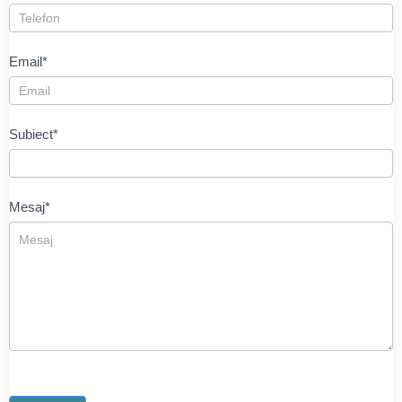
Email*
Subiect*
Mesaj*