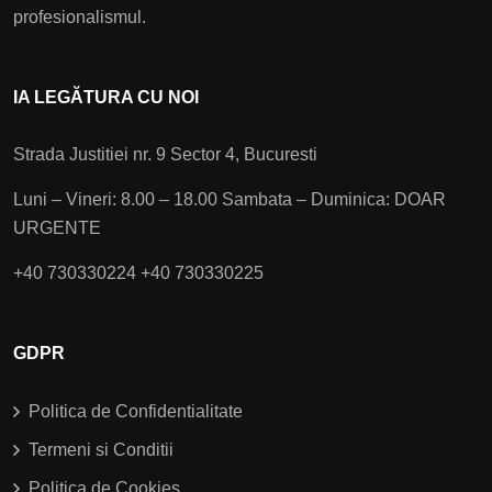
profesionalismul.
IA LEGĂTURA CU NOI
Strada Justitiei nr. 9
Sector 4, Bucuresti
Luni – Vineri: 8.00 – 18.00
Sambata – Duminica: DOAR
URGENTE
+40 730330224
+40 730330225
GDPR
Politica de Confidentialitate
Termeni si Conditii
Politica de Cookies