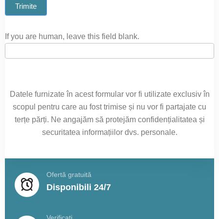
Trimite
If you are human, leave this field blank.
Datele furnizate în acest formular vor fi utilizate exclusiv în
scopul pentru care au fost trimise și nu vor fi partajate cu
terțe părți. Ne angajăm să protejăm confidențialitatea și
securitatea informațiilor dvs. personale.
Ofertă gratuită
Disponibili 24/7
Verificati