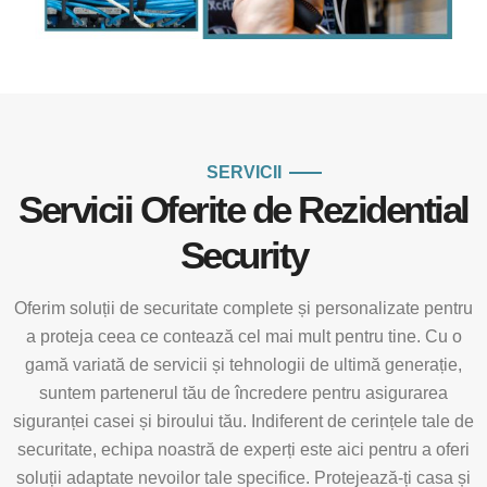
SERVICII
Servicii Oferite de Rezidential
Security
Oferim soluții de securitate complete și personalizate pentru
a proteja ceea ce contează cel mai mult pentru tine. Cu o
gamă variată de servicii și tehnologii de ultimă generație,
suntem partenerul tău de încredere pentru asigurarea
siguranței casei și biroului tău. Indiferent de cerințele tale de
securitate, echipa noastră de experți este aici pentru a oferi
soluții adaptate nevoilor tale specifice. Protejează-ți casa și