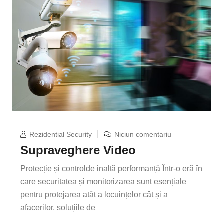
Rezidential Security
Niciun comentariu
Supraveghere Video
Protecție și controlde inaltă performanță Într-o eră în
care securitatea și monitorizarea sunt esențiale
pentru protejarea atât a locuințelor cât și a
afacerilor, soluțiile de