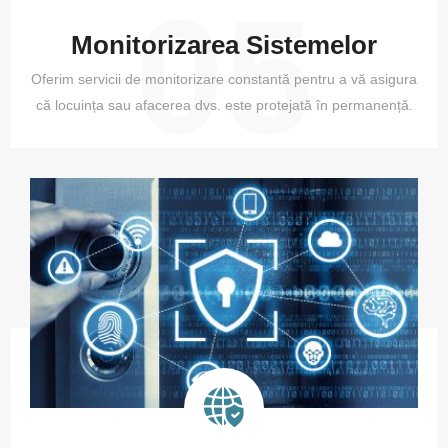
05
Monitorizarea Sistemelor
Oferim servicii de monitorizare constantă pentru a vă asigura
că locuința sau afacerea dvs. este protejată în permanență.