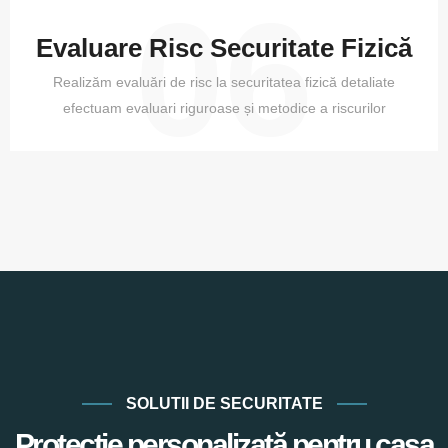
06
Evaluare Risc Securitate Fizică
Realizăm evaluări de risc la securitatea fizică detaliate
efectuam evaluari riguroase și metodice a riscurilor
SOLUTII DE SECURITATE
Protecție personalizată pentru casa