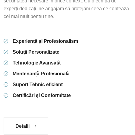
securitatea necesare în orice context. Cu o echipă de
experți dedicați, ne angajăm să protejăm ceea ce contează
cel mai mult pentru tine.
Experiență și Profesionalism
Soluții Personalizate
Tehnologie Avansată
Mentenanță Profesională
Suport Tehnic eficient
Certificări și Conformitate
Detalii