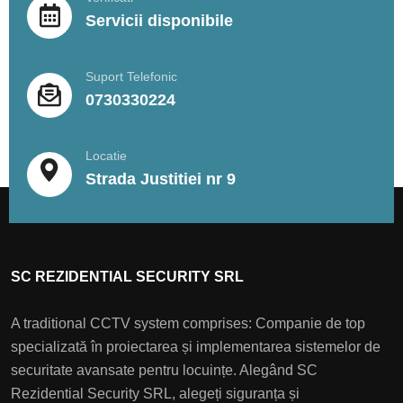
Servicii disponibile
Suport Telefonic
0730330224
Locatie
Strada Justitiei nr 9
SC REZIDENTIAL SECURITY SRL
A traditional CCTV system comprises: Companie de top
specializată în proiectarea și implementarea sistemelor de
securitate avansate pentru locuințe. Alegând SC
Rezidential Security SRL, alegeți siguranța și