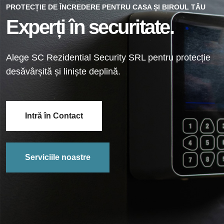
PROTECȚIE DE ÎNCREDERE PENTRU CASA ȘI BIROUL TĂU
Experți în securitate.
Alege SC Rezidential Security SRL pentru protecție
desăvârșită și liniște deplină.
Intră în Contact
Serviciile noastre