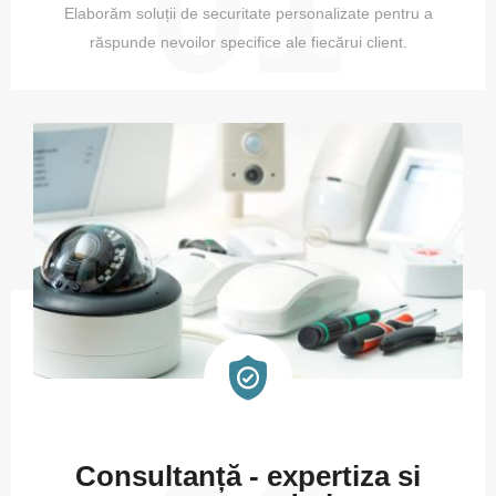
01
Elaborăm soluții de securitate personalizate pentru a
răspunde nevoilor specifice ale fiecărui client.
Consultanță - expertiza si